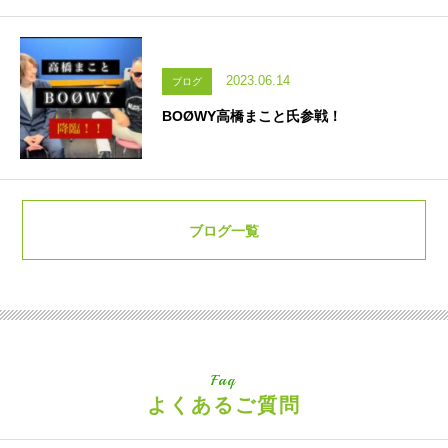
2023.06.14
ブログ
BOØWY高橋まこと氏参戦！
ブログ一覧
Faq
よくあるご質問