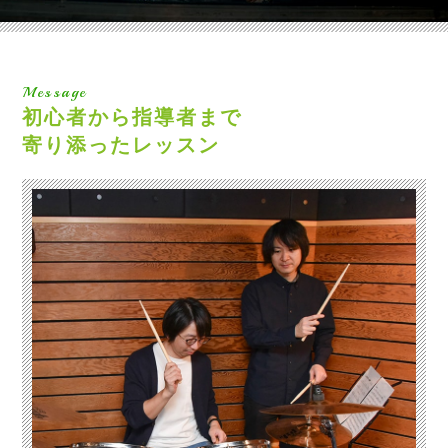
Message
初心者から指導者まで
寄り添ったレッスン