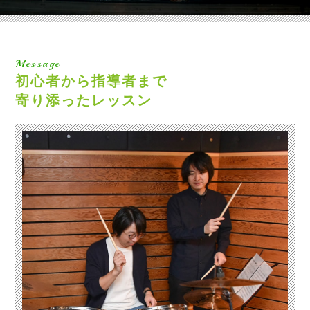
Message
初心者から指導者まで
寄り添ったレッスン