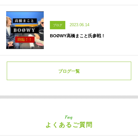
2023.06.14
ブログ
BOØWY高橋まこと氏参戦！
ブログ一覧
Faq
よくあるご質問