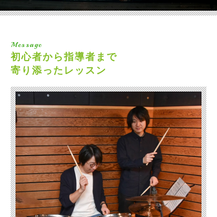
Message
初心者から指導者まで
寄り添ったレッスン