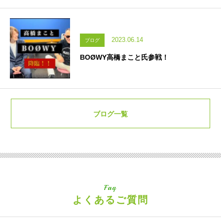
2023.06.14
ブログ
BOØWY高橋まこと氏参戦！
ブログ一覧
Faq
よくあるご質問