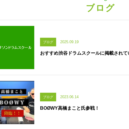
ブログ
2025.09.19
ブログ
おすすめ渋谷ドラムスクールに掲載されてい
2023.06.14
ブログ
BOØWY高橋まこと氏参戦！