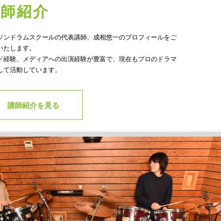
講師紹介
ソンドラムスクールの代表講師、成相悠一のプロフィールをご
いたします。
ド経験、メディアへの出演経験が豊富で、現在もプロのドラマ
して活動しています。
講師紹介を見る