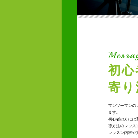
Messa
初心
寄り
マンツーマンの
ます。
初心者の方には
導方法のレッス
レッスン内容や