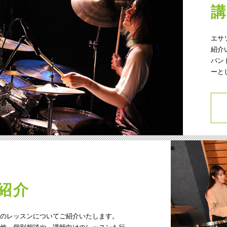
エサ
紹介
バン
ーと
紹介
のレッスンについてご紹介いたします。