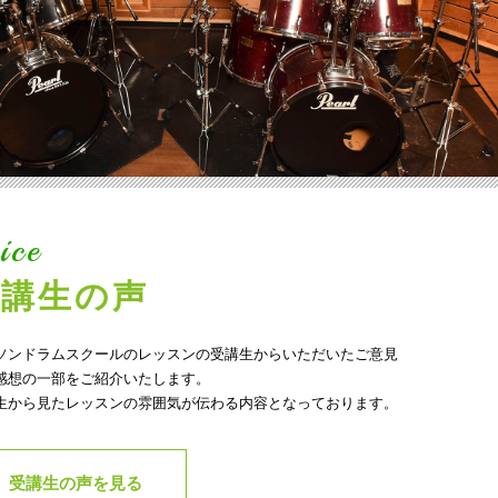
ice
受講生の声
ソンドラムスクールのレッスンの受講生からいただいたご意見
感想の一部をご紹介いたします。
生から見たレッスンの雰囲気が伝わる内容となっております。
受講生の声を見る